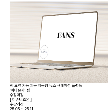
AI 요약 기능 제공 지능형 뉴스 큐레이션 플랫폼
‘아나운서’ 팀
수강과정
[ 더존비즈온 ]
수강기간
25.05 ~ 25.11