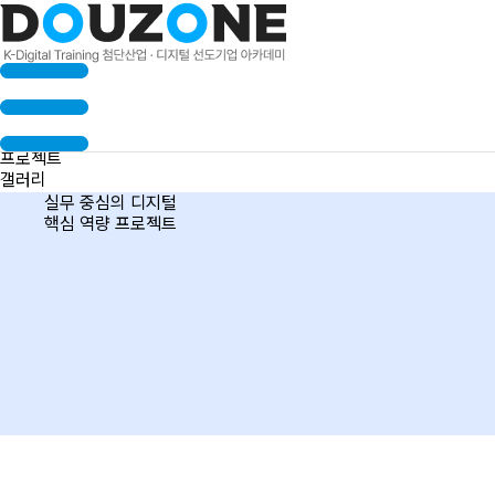
수료생 인터뷰
프로젝트
갤러리
실무 중심의 디지털
핵심 역량 프로젝트