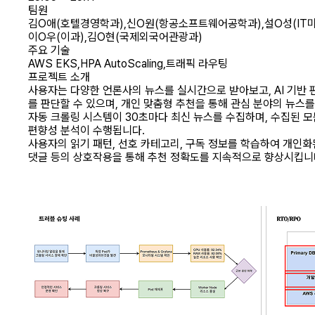
팀원
김O애
(호텔경영학과)
,신O원
(항공소프트웨어공학과)
,설O성
(I
이O우
(이과)
,김O현
(국제외국어관광과)
주요 기술
AWS EKS
,
HPA AutoScaling
,
트래픽 라우팅
프로젝트 소개
사용자는 다양한 언론사의 뉴스를 실시간으로 받아보고, AI 기반
를 판단할 수 있으며, 개인 맞춤형 추천을 통해 관심 분야의 뉴스
자동 크롤링 시스템이 30초마다 최신 뉴스를 수집하며, 수집된 
편향성 분석이 수행됩니다.
사용자의 읽기 패턴, 선호 카테고리, 구독 정보를 학습하여 개인화된
댓글 등의 상호작용을 통해 추천 정확도를 지속적으로 향상시킵니