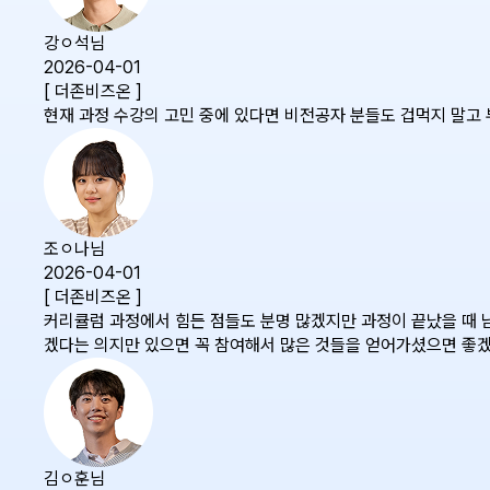
강ㅇ석님
2026-04-01
[ 더존비즈온 ]
현재 과정 수강의 고민 중에 있다면 비전공자 분들도 겁먹지 말고
조ㅇ나님
2026-04-01
[ 더존비즈온 ]
커리큘럼 과정에서 힘든 점들도 분명 많겠지만 과정이 끝났을 때 남
겠다는 의지만 있으면 꼭 참여해서 많은 것들을 얻어가셨으면 좋
김ㅇ훈님