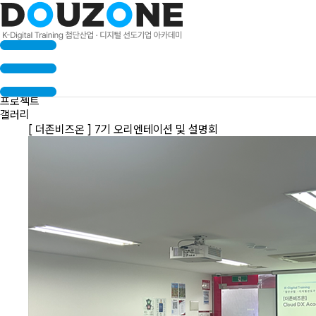
수료생 인터뷰
프로젝트
갤러리
[ 더존비즈온 ] 7기 오리엔테이션 및 설명회